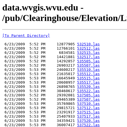
data.wvgis.wvu.edu -
/pub/Clearinghouse/Elevation/L
[To Parent Directory]
 6/23/2009  5:52 PM     12877905 
532510.las
 6/23/2009  5:52 PM     12766101 
532512.las
 6/23/2009  5:52 PM      6834581 
532515.las
 6/23/2009  5:52 PM     14421881 
532517.las
 6/23/2009  5:52 PM     14292857 
535505.las
 6/23/2009  5:52 PM     26903217 
535507.las
 6/23/2009  5:53 PM     24600217 
535510.las
 6/23/2009  5:53 PM     21635017 
535512.las
 6/23/2009  5:53 PM     16645949 
535515.las
 6/23/2009  5:53 PM     20608957 
535517.las
 6/23/2009  5:53 PM     26898765 
535520.las
 6/23/2009  5:53 PM     30460617 
535522.las
 6/23/2009  5:52 PM     29392081 
537505.las
 6/23/2009  5:52 PM     39465389 
537507.las
 6/23/2009  5:53 PM     35769865 
537510.las
 6/23/2009  5:53 PM     29815721 
537512.las
 6/23/2009  5:53 PM     23291917 
537515.las
 6/23/2009  5:53 PM     25407933 
537517.las
 6/23/2009  5:53 PM     34359421 
537520.las
 6/23/2009  5:53 PM     36007417 
537522.las