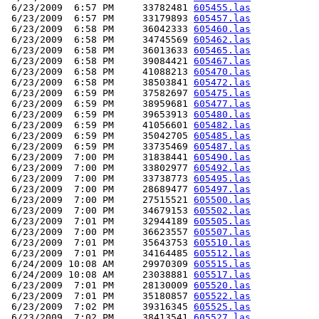
 6/23/2009  6:57 PM     33782481 
605455.las
 6/23/2009  6:57 PM     33179893 
605457.las
 6/23/2009  6:58 PM     36042333 
605460.las
 6/23/2009  6:58 PM     34745569 
605462.las
 6/23/2009  6:58 PM     36013633 
605465.las
 6/23/2009  6:58 PM     39084421 
605467.las
 6/23/2009  6:58 PM     41088213 
605470.las
 6/23/2009  6:58 PM     38503841 
605472.las
 6/23/2009  6:59 PM     37582697 
605475.las
 6/23/2009  6:59 PM     38959681 
605477.las
 6/23/2009  6:59 PM     39653913 
605480.las
 6/23/2009  6:59 PM     41056601 
605482.las
 6/23/2009  6:59 PM     35042705 
605485.las
 6/23/2009  6:59 PM     33735469 
605487.las
 6/23/2009  7:00 PM     31838441 
605490.las
 6/23/2009  7:00 PM     33802977 
605492.las
 6/23/2009  7:00 PM     33738773 
605495.las
 6/23/2009  7:00 PM     28689477 
605497.las
 6/23/2009  7:00 PM     27515521 
605500.las
 6/23/2009  7:00 PM     34679153 
605502.las
 6/23/2009  7:01 PM     32944189 
605505.las
 6/23/2009  7:00 PM     36623557 
605507.las
 6/23/2009  7:01 PM     35643753 
605510.las
 6/23/2009  7:01 PM     34164485 
605512.las
 6/24/2009 10:08 AM     29970309 
605515.las
 6/24/2009 10:08 AM     23038881 
605517.las
 6/23/2009  7:01 PM     28130009 
605520.las
 6/23/2009  7:01 PM     35180857 
605522.las
 6/23/2009  7:02 PM     39316345 
605525.las
 6/23/2009  7:02 PM     38413541 
605527.las