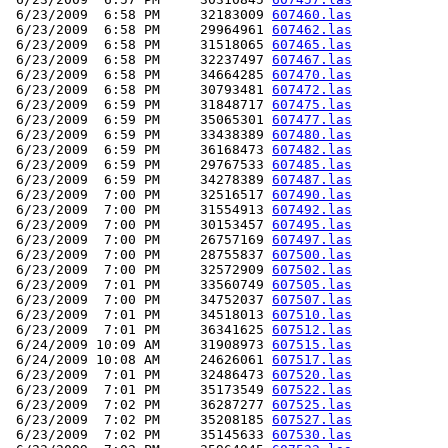
 6/23/2009  6:58 PM     32183009 
607460.las
 6/23/2009  6:58 PM     29964961 
607462.las
 6/23/2009  6:58 PM     31518065 
607465.las
 6/23/2009  6:58 PM     32237497 
607467.las
 6/23/2009  6:58 PM     34664285 
607470.las
 6/23/2009  6:58 PM     30793481 
607472.las
 6/23/2009  6:59 PM     31848717 
607475.las
 6/23/2009  6:59 PM     35065301 
607477.las
 6/23/2009  6:59 PM     33438389 
607480.las
 6/23/2009  6:59 PM     36168473 
607482.las
 6/23/2009  6:59 PM     29767533 
607485.las
 6/23/2009  6:59 PM     34278389 
607487.las
 6/23/2009  7:00 PM     32516517 
607490.las
 6/23/2009  7:00 PM     31554913 
607492.las
 6/23/2009  7:00 PM     30153457 
607495.las
 6/23/2009  7:00 PM     26757169 
607497.las
 6/23/2009  7:00 PM     28755837 
607500.las
 6/23/2009  7:00 PM     32572909 
607502.las
 6/23/2009  7:01 PM     33560749 
607505.las
 6/23/2009  7:00 PM     34752037 
607507.las
 6/23/2009  7:01 PM     34518013 
607510.las
 6/23/2009  7:01 PM     36341625 
607512.las
 6/24/2009 10:09 AM     31908973 
607515.las
 6/24/2009 10:08 AM     24626061 
607517.las
 6/23/2009  7:01 PM     32486473 
607520.las
 6/23/2009  7:01 PM     35173549 
607522.las
 6/23/2009  7:02 PM     36287277 
607525.las
 6/23/2009  7:02 PM     35208185 
607527.las
 6/23/2009  7:02 PM     35145633 
607530.las